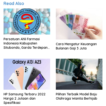
Read Also
Persatuan Ahli Farmasi
Indonesia Kabupaten
Cara Mengatur Keuangan
Situbondo, Garda Terdepan
Bulanan Gaji 3 Juta
Peningkatan Kesehatan
Masyarakat
HP Samsung Terbaru 2022
Pilihan Terbaik Model Baju
Harga 2 Jutaan dan
Olahraga Wanita Berhijab
Spesifikasi