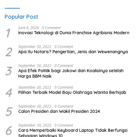
Popular Post
1
June 6, 2026
0 Comment
Inovasi Teknologi di Dunia Franchise Agribisnis Modern
2
September 30, 2022
0 Comment
Apa Itu Notaris? Pengertian, Jenis dan Wewenangnya
3
September 30, 2022
0 Comment
Apa Efek Politik bagi Jokowi dan Koalisinya setelah
Harga BBM Naik
4
September 30, 2022
0 Comment
Pilihan Terbaik Model Baju Olahraga Wanita Berhijab
5
September 30, 2022
0 Comment
Calon Presiden dan Wakil Presiden 2024
6
September 30, 2022
0 Comment
Cara Memperbaiki Keyboard Laptop Tidak Berfungsi
Sebagian Windows 10