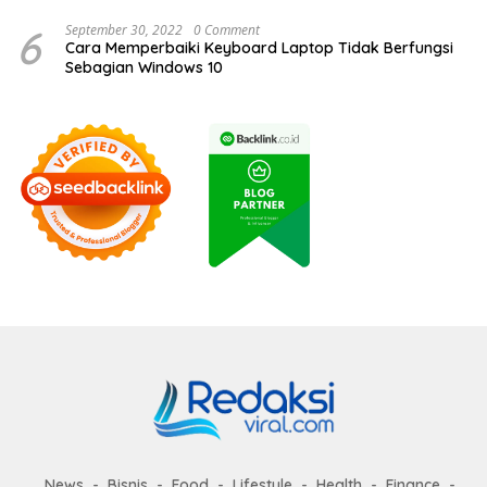
6
September 30, 2022
0 Comment
Cara Memperbaiki Keyboard Laptop Tidak Berfungsi
Sebagian Windows 10
News
Bisnis
Food
Lifestyle
Health
Finance