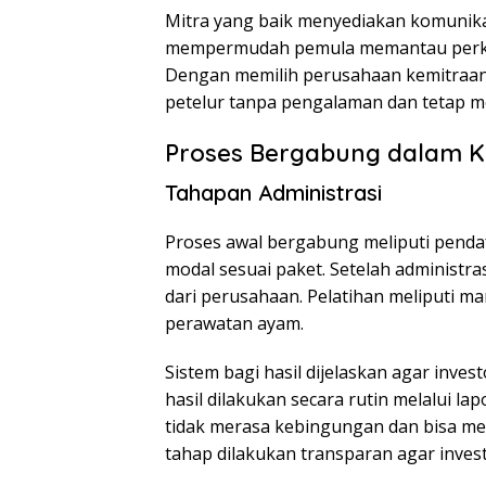
Mitra yang baik menyediakan komunikas
mempermudah pemula memantau perkem
Dengan memilih perusahaan kemitraan 
petelur tanpa pengalaman dan tetap me
Proses Bergabung dalam 
Tahapan Administrasi
Proses awal bergabung meliputi penda
modal sesuai paket. Setelah administr
dari perusahaan. Pelatihan meliputi 
perawatan ayam.
Sistem bagi hasil dijelaskan agar in
hasil dilakukan secara rutin melalui l
tidak merasa kebingungan dan bisa me
tahap dilakukan transparan agar inves