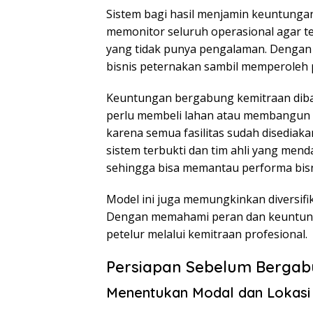
Sistem bagi hasil menjamin keuntungan
memonitor seluruh operasional agar tet
yang tidak punya pengalaman. Dengan 
bisnis peternakan sambil memperoleh pe
Keuntungan bergabung kemitraan diband
perlu membeli lahan atau membangun fa
karena semua fasilitas sudah disediakan
sistem terbukti dan tim ahli yang men
sehingga bisa memantau performa bisn
Model ini juga memungkinkan diversifi
Dengan memahami peran dan keuntungan
petelur melalui kemitraan profesional.
Persiapan Sebelum Berga
Menentukan Modal dan Lokasi