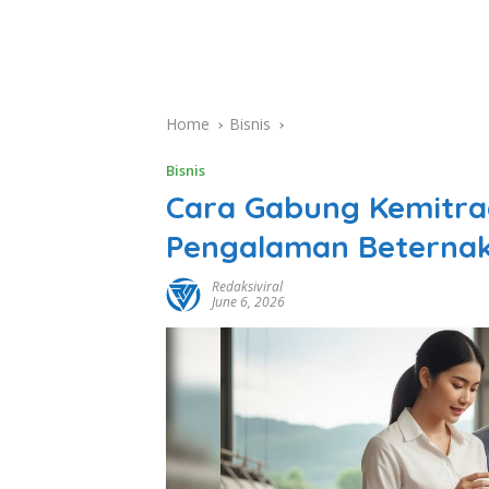
Home
Bisnis
Bisnis
Cara Gabung Kemitra
Pengalaman Beterna
Redaksiviral
June 6, 2026