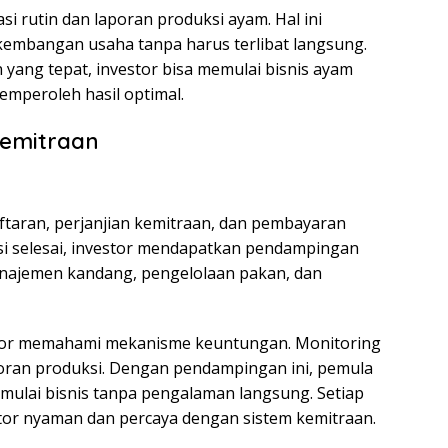
i rutin dan laporan produksi ayam. Hal ini
bangan usaha tanpa harus terlibat langsung.
yang tepat, investor bisa memulai bisnis ayam
mperoleh hasil optimal.
Kemitraan
ftaran, perjanjian kemitraan, dan pembayaran
asi selesai, investor mendapatkan pendampingan
manajemen kandang, pengelolaan pakan, dan
vestor memahami mekanisme keuntungan. Monitoring
aporan produksi. Dengan pendampingan ini, pemula
mulai bisnis tanpa pengalaman langsung. Setiap
tor nyaman dan percaya dengan sistem kemitraan.