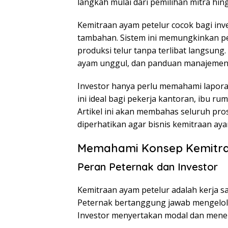
langkah mulai dari pemilihan mitra hin
Kemitraan ayam petelur cocok bagi in
tambahan. Sistem ini memungkinkan p
produksi telur tanpa terlibat langsung
ayam unggul, dan panduan manajemen
Investor hanya perlu memahami lapora
ini ideal bagi pekerja kantoran, ibu r
Artikel ini akan membahas seluruh pros
diperhatikan agar bisnis kemitraan aya
Memahami Konsep Kemitra
Peran Peternak dan Investor
Kemitraan ayam petelur adalah kerja s
Peternak bertanggung jawab mengelola
Investor menyertakan modal dan mene