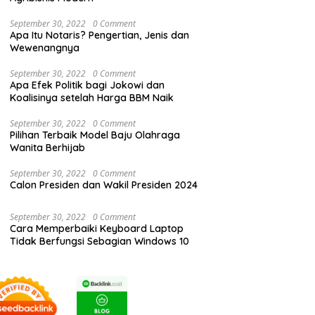
September 30, 2022
0 Comment
Apa Itu Notaris? Pengertian, Jenis dan
Wewenangnya
September 30, 2022
0 Comment
Apa Efek Politik bagi Jokowi dan
Koalisinya setelah Harga BBM Naik
September 30, 2022
0 Comment
Pilihan Terbaik Model Baju Olahraga
Wanita Berhijab
September 30, 2022
0 Comment
Calon Presiden dan Wakil Presiden 2024
September 30, 2022
0 Comment
Cara Memperbaiki Keyboard Laptop
Tidak Berfungsi Sebagian Windows 10