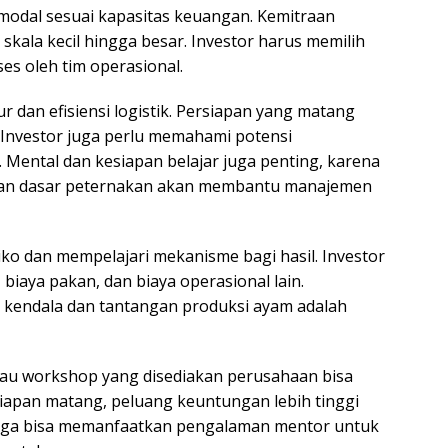
odal sesuai kapasitas keuangan. Kemitraan
skala kecil hingga besar. Investor harus memilih
ses oleh tim operasional.
r dan efisiensi logistik. Persiapan yang matang
nvestor juga perlu memahami potensi
. Mental dan kesiapan belajar juga penting, karena
an dasar peternakan akan membantu manajemen
ko dan mempelajari mekanisme bagi hasil. Investor
 biaya pakan, dan biaya operasional lain.
kendala dan tantangan produksi ayam adalah
atau workshop yang disediakan perusahaan bisa
apan matang, peluang keuntungan lebih tinggi
r juga bisa memanfaatkan pengalaman mentor untuk