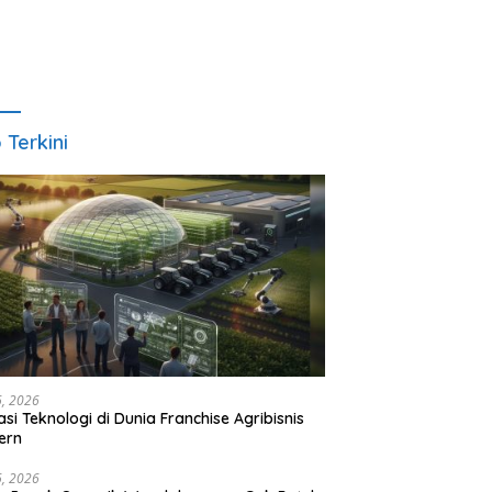
o Terkini
6, 2026
asi Teknologi di Dunia Franchise Agribisnis
ern
6, 2026