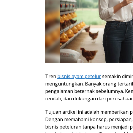
Tren
bisnis ayam petelur
semakin dimin
menguntungkan. Banyak orang tertarik
pengalaman beternak sebelumnya. Kemi
rendah, dan dukungan dari perusahaan
Tujuan artikel ini adalah memberikan 
Dengan memahami konsep, persiapan, d
bisnis peteluran tanpa harus menjadi 