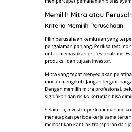
mempercepat pemahaman bisnis ayam 
Memilih Mitra atau Perusa
Kriteria Memilih Perusahaan
Pilih perusahaan kemitraan yang terperc
pengalaman panjang. Periksa testimoni
untuk memastikan profesionalisme. Eva
produksi, dan tujuan investor.
Mitra yang tepat menyediakan pelatih
mudah mengikuti. Jangan tergiur harga 
Dengan memilih mitra profesional, pel
signifikan dan risiko kerugian bisa dim
Selain itu, investor perlu memahami k
menetapkan periode kerja sama tertent
memastikan kontrak transparan dan je