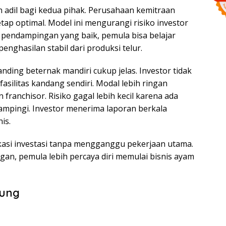
 adil bagi kedua pihak. Perusahaan kemitraan
ap optimal. Model ini mengurangi risiko investor
pendampingan yang baik, pemula bisa belajar
nghasilan stabil dari produksi telur.
ing beternak mandiri cukup jelas. Investor tidak
silitas kandang sendiri. Modal lebih ringan
 franchisor. Risiko gagal lebih kecil karena ada
dampingi. Investor menerima laporan berkala
is.
kasi investasi tanpa mengganggu pekerjaan utama.
, pemula lebih percaya diri memulai bisnis ayam
bung