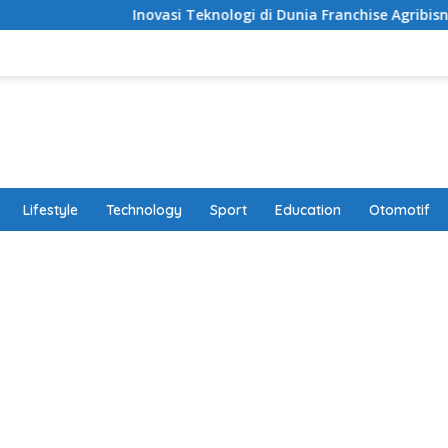
Inovasi Teknologi di Dunia Franchise Agribisnis Modern
Lifestyle
Technology
Sport
Education
Otomotif