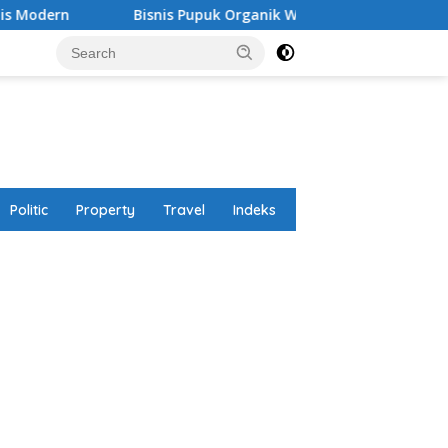
Bisnis Pupuk Organik Waralaba yang Gak Butuh Lahan Lu
Politic
Property
Travel
Indeks