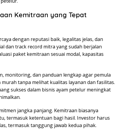
petelur.
haan Kemitraan yang Tepat
aya dengan reputasi baik, legalitas jelas, dan
al dan track record mitra yang sudah berjalan
luasi paket kemitraan sesuai modal, kapasitas
an, monitoring, dan panduan lengkap agar pemula
murah tanpa melihat kualitas layanan dan fasilitas.
uang sukses dalam bisnis ayam petelur meningkat
inimalkan.
omitmen jangka panjang. Kemitraan biasanya
u, termasuk ketentuan bagi hasil. Investor harus
las, termasuk tanggung jawab kedua pihak.