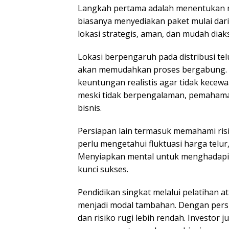
Langkah pertama adalah menentukan m
biasanya menyediakan paket mulai dari 
lokasi strategis, aman, dan mudah diak
Lokasi berpengaruh pada distribusi telu
akan memudahkan proses bergabung. I
keuntungan realistis agar tidak kecewa
meski tidak berpengalaman, pemaham
bisnis.
Persiapan lain termasuk memahami risi
perlu mengetahui fluktuasi harga telur,
Menyiapkan mental untuk menghadapi 
kunci sukses.
Pendidikan singkat melalui pelatihan 
menjadi modal tambahan. Dengan persi
dan risiko rugi lebih rendah. Investo