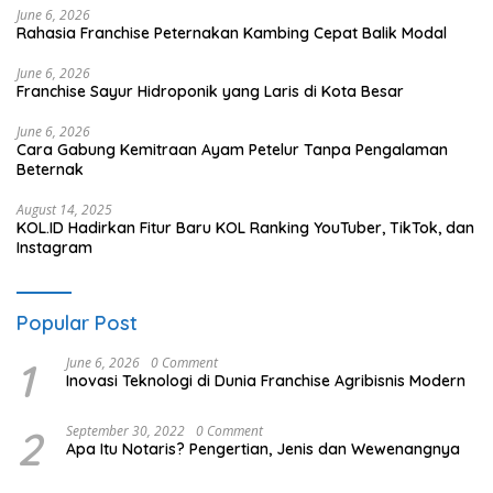
June 6, 2026
Rahasia Franchise Peternakan Kambing Cepat Balik Modal
June 6, 2026
Franchise Sayur Hidroponik yang Laris di Kota Besar
June 6, 2026
Cara Gabung Kemitraan Ayam Petelur Tanpa Pengalaman
Beternak
August 14, 2025
KOL.ID Hadirkan Fitur Baru KOL Ranking YouTuber, TikTok, dan
Instagram
Popular Post
1
June 6, 2026
0 Comment
Inovasi Teknologi di Dunia Franchise Agribisnis Modern
2
September 30, 2022
0 Comment
Apa Itu Notaris? Pengertian, Jenis dan Wewenangnya