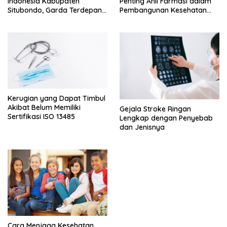
Indonesia Kabupaten
Penting Ahli Farmasi dalam
Situbondo, Garda Terdepan
Pembangunan Kesehatan
Peningkatan Kesehatan
Masyarakat
Masyarakat
Kerugian yang Dapat Timbul
Akibat Belum Memiliki
Gejala Stroke Ringan
Sertifikasi ISO 13485
Lengkap dengan Penyebab
dan Jenisnya
Cara Menjaga Kesehatan