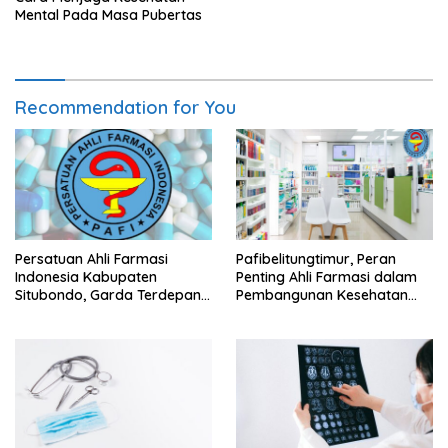
Mental Pada Masa Pubertas
Recommendation for You
Persatuan Ahli Farmasi
Pafibelitungtimur, Peran
Indonesia Kabupaten
Penting Ahli Farmasi dalam
Situbondo, Garda Terdepan
Pembangunan Kesehatan
Peningkatan Kesehatan
Masyarakat
Masyarakat