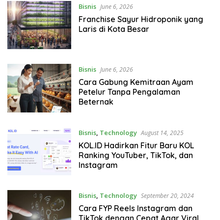
Bisnis
June 6, 2026
Franchise Sayur Hidroponik yang
Laris di Kota Besar
Bisnis
June 6, 2026
Cara Gabung Kemitraan Ayam
Petelur Tanpa Pengalaman
Beternak
Bisnis
,
Technology
August 14, 2025
KOL.ID Hadirkan Fitur Baru KOL
Ranking YouTuber, TikTok, dan
Instagram
Bisnis
,
Technology
September 20, 2024
Cara FYP Reels Instagram dan
TikTok dengan Cepat Agar Viral