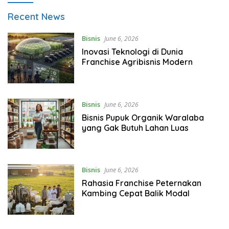
Redaksi
Recent News
Viral
Bisnis
June 6, 2026
Inovasi Teknologi di Dunia
Franchise Agribisnis Modern
Bisnis
June 6, 2026
Bisnis Pupuk Organik Waralaba
yang Gak Butuh Lahan Luas
Bisnis
June 6, 2026
Rahasia Franchise Peternakan
Kambing Cepat Balik Modal