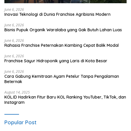
June 6, 2026
Inovasi Teknologi di Dunia Franchise Agribisnis Modern
June 6, 2026
Bisnis Pupuk Organik Waralaba yang Gak Butuh Lahan Luas
June 6, 2026
Rahasia Franchise Peternakan Kambing Cepat Balik Modal
June 6, 2026
Franchise Sayur Hidroponik yang Laris di Kota Besar
June 6, 2026
Cara Gabung Kemitraan Ayam Petelur Tanpa Pengalaman
Beternak
August 14, 2025
KOL.ID Hadirkan Fitur Baru KOL Ranking YouTuber, TikTok, dan
Instagram
Popular Post