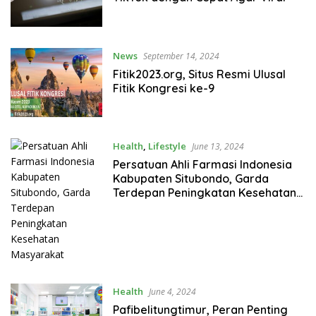
News
September 14, 2024
Fitik2023.org, Situs Resmi Ulusal
Fitik Kongresi ke-9
Health
,
Lifestyle
June 13, 2024
Persatuan Ahli Farmasi Indonesia
Kabupaten Situbondo, Garda
Terdepan Peningkatan Kesehatan
Masyarakat
Health
June 4, 2024
Pafibelitungtimur, Peran Penting